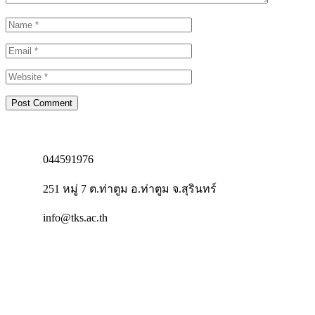
044591976
251 หมู่ 7 ต.ท่าตูม อ.ท่าตูม จ.สุรินทร์
info@tks.ac.th