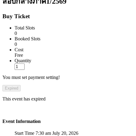
สอบกลางภาค1/2569
Buy Ticket
Total Slots
0
Booked Slots
0
Cost
Free
Quantity
You must set payment setting!
Expired
This event has expired
Event Information
Start Time
7:30 am July 20, 2026