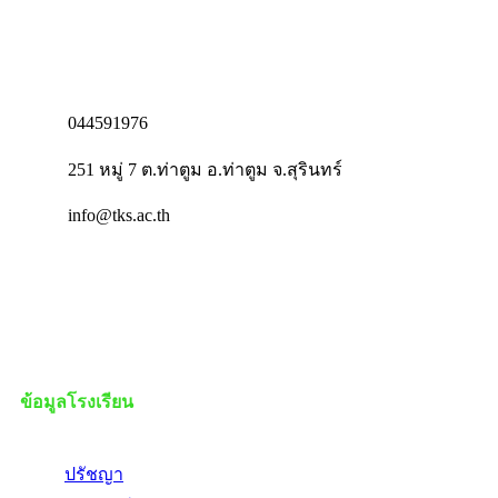
044591976
251 หมู่ 7 ต.ท่าตูม อ.ท่าตูม จ.สุรินทร์
info@tks.ac.th
ข้อมูลโรงเรียน
ปรัชญา