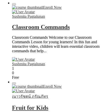
Enroll Now
Sushmita Pagtalunan
Classroom Commands
Classroom Commands Welcome to our Classroom
Commands Lesson for young learners! In this fun and
interactive video, children will learn essential classroom
commands that help...
Sushmita Pagtalunan
1
0
Free
Enroll Now
เนาวรัชตน์ ภรัณภัทร
Fruit for Kids