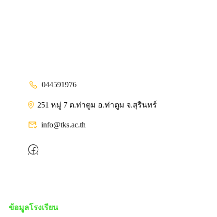
044591976
251 หมู่ 7 ต.ท่าตูม อ.ท่าตูม จ.สุรินทร์
info@tks.ac.th
ข้อมูลโรงเรียน